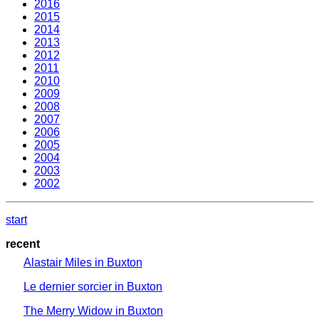
2016
2015
2014
2013
2012
2011
2010
2009
2008
2007
2006
2005
2004
2003
2002
start
recent
Alastair Miles in Buxton
Le dernier sorcier in Buxton
The Merry Widow in Buxton