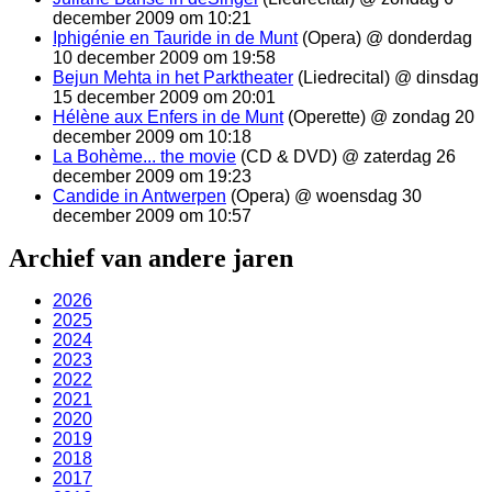
december 2009 om 10:21
Iphigénie en Tauride in de Munt
(Opera) @ donderdag
10 december 2009 om 19:58
Bejun Mehta in het Parktheater
(Liedrecital) @ dinsdag
15 december 2009 om 20:01
Hélène aux Enfers in de Munt
(Operette) @ zondag 20
december 2009 om 10:18
La Bohème... the movie
(CD & DVD) @ zaterdag 26
december 2009 om 19:23
Candide in Antwerpen
(Opera) @ woensdag 30
december 2009 om 10:57
Archief van andere jaren
2026
2025
2024
2023
2022
2021
2020
2019
2018
2017