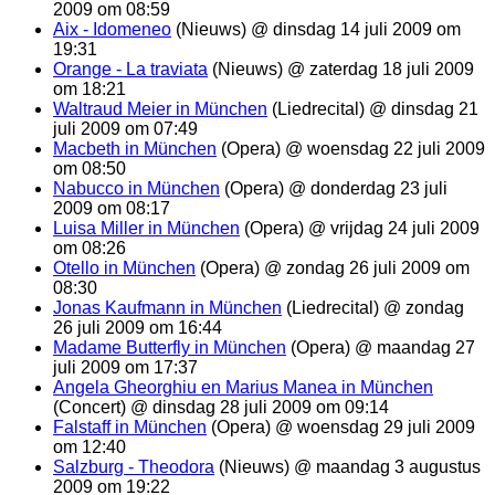
2009 om 08:59
Aix - Idomeneo
(Nieuws) @ dinsdag 14 juli 2009 om
19:31
Orange - La traviata
(Nieuws) @ zaterdag 18 juli 2009
om 18:21
Waltraud Meier in München
(Liedrecital) @ dinsdag 21
juli 2009 om 07:49
Macbeth in München
(Opera) @ woensdag 22 juli 2009
om 08:50
Nabucco in München
(Opera) @ donderdag 23 juli
2009 om 08:17
Luisa Miller in München
(Opera) @ vrijdag 24 juli 2009
om 08:26
Otello in München
(Opera) @ zondag 26 juli 2009 om
08:30
Jonas Kaufmann in München
(Liedrecital) @ zondag
26 juli 2009 om 16:44
Madame Butterfly in München
(Opera) @ maandag 27
juli 2009 om 17:37
Angela Gheorghiu en Marius Manea in München
(Concert) @ dinsdag 28 juli 2009 om 09:14
Falstaff in München
(Opera) @ woensdag 29 juli 2009
om 12:40
Salzburg - Theodora
(Nieuws) @ maandag 3 augustus
2009 om 19:22