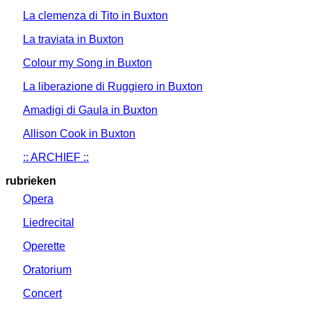
La clemenza di Tito in Buxton
La traviata in Buxton
Colour my Song in Buxton
La liberazione di Ruggiero in Buxton
Amadigi di Gaula in Buxton
Allison Cook in Buxton
:: ARCHIEF ::
rubrieken
Opera
Liedrecital
Operette
Oratorium
Concert