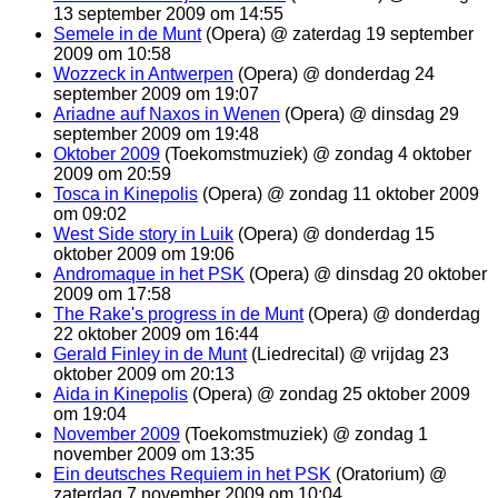
13 september 2009 om 14:55
Semele in de Munt
(Opera) @ zaterdag 19 september
2009 om 10:58
Wozzeck in Antwerpen
(Opera) @ donderdag 24
september 2009 om 19:07
Ariadne auf Naxos in Wenen
(Opera) @ dinsdag 29
september 2009 om 19:48
Oktober 2009
(Toekomstmuziek) @ zondag 4 oktober
2009 om 20:59
Tosca in Kinepolis
(Opera) @ zondag 11 oktober 2009
om 09:02
West Side story in Luik
(Opera) @ donderdag 15
oktober 2009 om 19:06
Andromaque in het PSK
(Opera) @ dinsdag 20 oktober
2009 om 17:58
The Rake's progress in de Munt
(Opera) @ donderdag
22 oktober 2009 om 16:44
Gerald Finley in de Munt
(Liedrecital) @ vrijdag 23
oktober 2009 om 20:13
Aida in Kinepolis
(Opera) @ zondag 25 oktober 2009
om 19:04
November 2009
(Toekomstmuziek) @ zondag 1
november 2009 om 13:35
Ein deutsches Requiem in het PSK
(Oratorium) @
zaterdag 7 november 2009 om 10:04