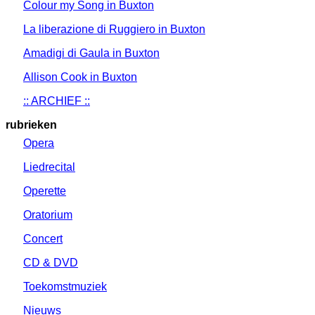
Colour my Song in Buxton
La liberazione di Ruggiero in Buxton
Amadigi di Gaula in Buxton
Allison Cook in Buxton
:: ARCHIEF ::
rubrieken
Opera
Liedrecital
Operette
Oratorium
Concert
CD & DVD
Toekomstmuziek
Nieuws