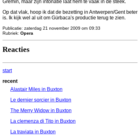
Gremin, maar zijn intonatie laat hem te vaak in de steek.
Op dat vlak, hoop ik dat de bezetting in Antwerpen/Gent beter
is. Ik kijk wel al uit om Gürbaca's productie terug te zien.
Publicatie: zaterdag 21 november 2009 om 09:33
Rubriek:
Opera
Reacties
start
recent
Alastair Miles in Buxton
Le dernier sorcier in Buxton
The Merry Widow in Buxton
La clemenza di Tito in Buxton
La traviata in Buxton