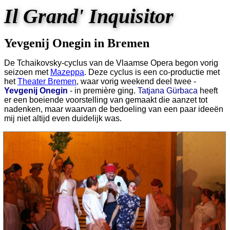
Il Grand' Inquisitor
Yevgenij Onegin in Bremen
De Tchaikovsky-cyclus van de Vlaamse Opera begon vorig
seizoen met
Mazeppa
. Deze cyclus is een co-productie met
het
Theater Bremen
, waar vorig weekend deel twee -
Yevgenij Onegin
- in première ging.
Tatjana Gürbaca
heeft
er een boeiende voorstelling van gemaakt die aanzet tot
nadenken, maar waarvan de bedoeling van een paar ideeën
mij niet altijd even duidelijk was.