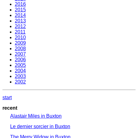
2016
2015
2014
2013
2012
2011
2010
2009
2008
2007
2006
2005
2004
2003
2002
start
recent
Alastair Miles in Buxton
Le dernier sorcier in Buxton
The Merry Widow in Buxton