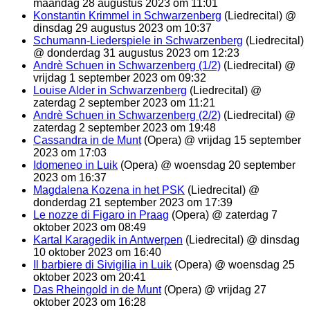
maandag 28 augustus 2023 om 11:01
Konstantin Krimmel in Schwarzenberg
(Liedrecital) @
dinsdag 29 augustus 2023 om 10:37
Schumann-Liederspiele in Schwarzenberg
(Liedrecital)
@ donderdag 31 augustus 2023 om 12:23
Andrè Schuen in Schwarzenberg (1/2)
(Liedrecital) @
vrijdag 1 september 2023 om 09:32
Louise Alder in Schwarzenberg
(Liedrecital) @
zaterdag 2 september 2023 om 11:21
Andrè Schuen in Schwarzenberg (2/2)
(Liedrecital) @
zaterdag 2 september 2023 om 19:48
Cassandra in de Munt
(Opera) @ vrijdag 15 september
2023 om 17:03
Idomeneo in Luik
(Opera) @ woensdag 20 september
2023 om 16:37
Magdalena Kozena in het PSK
(Liedrecital) @
donderdag 21 september 2023 om 17:39
Le nozze di Figaro in Praag
(Opera) @ zaterdag 7
oktober 2023 om 08:49
Kartal Karagedik in Antwerpen
(Liedrecital) @ dinsdag
10 oktober 2023 om 16:40
Il barbiere di Sivigilia in Luik
(Opera) @ woensdag 25
oktober 2023 om 20:41
Das Rheingold in de Munt
(Opera) @ vrijdag 27
oktober 2023 om 16:28