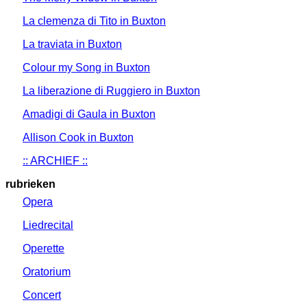
La clemenza di Tito in Buxton
La traviata in Buxton
Colour my Song in Buxton
La liberazione di Ruggiero in Buxton
Amadigi di Gaula in Buxton
Allison Cook in Buxton
:: ARCHIEF ::
rubrieken
Opera
Liedrecital
Operette
Oratorium
Concert