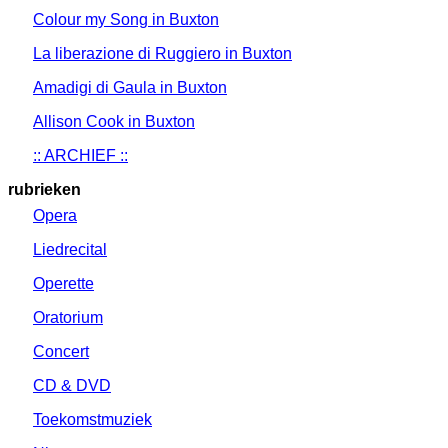
Colour my Song in Buxton
La liberazione di Ruggiero in Buxton
Amadigi di Gaula in Buxton
Allison Cook in Buxton
:: ARCHIEF ::
rubrieken
Opera
Liedrecital
Operette
Oratorium
Concert
CD & DVD
Toekomstmuziek