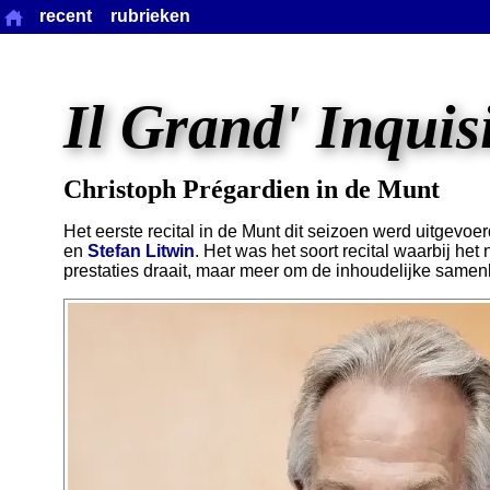
recent
rubrieken
Il Grand' Inquis
Christoph Prégardien in de Munt
Het eerste recital in de Munt dit seizoen werd uitgevoe
en
Stefan Litwin
. Het was het soort recital waarbij het
prestaties draait, maar meer om de inhoudelijke same