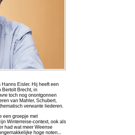
Hanns Eisler. Hij heeft een
Bertolt Brecht, in
oeuvre toch nog onontgonnen
deren van Mahler, Schubert,
 thematisch verwante liederen.
nde een groepje met
ijn Winterreise-context, ook als
er had wat meer Weense
ngemakkelijke hoge noten...