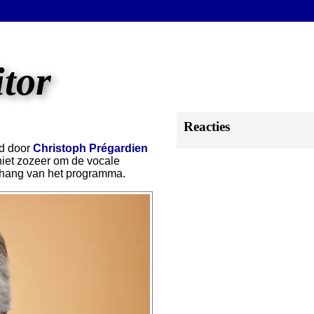
itor
Reacties
rd door
Christoph Prégardien
 niet zozeer om de vocale
nhang van het programma.