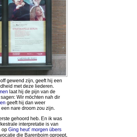
ff gewend zijn, geeft hij een
wdheid met deze liederen.
mmen
laat hij de pijn van de
n sagen: Wir möchten nah dir
gen
geeft hij dan weer
 een nare droom zou zijn.
erste gehoord heb. En ik was
estrale interpretatie is van
e op
Ging heut' morgen übers
vocatie die Barenboim oproept,