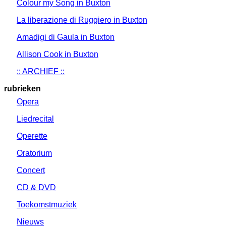
Colour my Song in Buxton
La liberazione di Ruggiero in Buxton
Amadigi di Gaula in Buxton
Allison Cook in Buxton
:: ARCHIEF ::
rubrieken
Opera
Liedrecital
Operette
Oratorium
Concert
CD & DVD
Toekomstmuziek
Nieuws