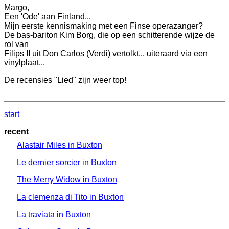
Margo,
Een 'Ode' aan Finland...
Mijn eerste kennismaking met een Finse operazanger?
De bas-bariton Kim Borg, die op een schitterende wijze de
rol van
Filips II uit Don Carlos (Verdi) vertolkt... uiteraard via een
vinylplaat...
De recensies "Lied" zijn weer top!
start
recent
Alastair Miles in Buxton
Le dernier sorcier in Buxton
The Merry Widow in Buxton
La clemenza di Tito in Buxton
La traviata in Buxton