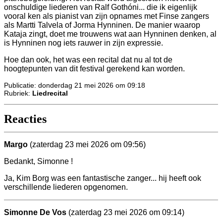
onschuldige liederen van Ralf Gothóni... die ik eigenlijk
vooral ken als pianist van zijn opnames met Finse zangers
als Martti Talvela of Jorma Hynninen. De manier waarop
Kataja zingt, doet me trouwens wat aan Hynninen denken, al
is Hynninen nog iets rauwer in zijn expressie.
Hoe dan ook, het was een recital dat nu al tot de
hoogtepunten van dit festival gerekend kan worden.
Publicatie: donderdag 21 mei 2026 om 09:18
Rubriek:
Liedrecital
Reacties
Margo
(zaterdag 23 mei 2026 om 09:56)
Bedankt, Simonne !
Ja, Kim Borg was een fantastische zanger... hij heeft ook
verschillende liederen opgenomen.
Simonne De Vos
(zaterdag 23 mei 2026 om 09:14)