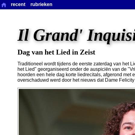
recent
rubrieken
Il Grand' Inquis
Dag van het Lied in Zeist
Traditioneel wordt tijdens de eerste zaterdag van het L
het Lied" georganiseerd onder de auspiciën van de "Vr
hoorden een hele dag korte liedrecitals, afgerond met e
overschaduwd werd door het nieuws dat Dame Felicity 