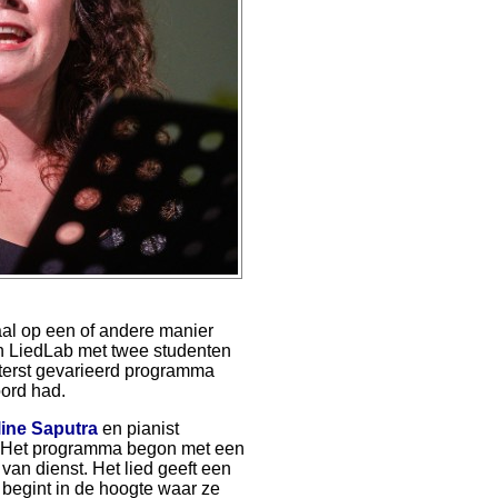
maal op een of andere manier
en LiedLab met twee studenten
terst gevarieerd programma
oord had.
ine Saputra
en pianist
. Het programma begon met een
van dienst. Het lied geeft een
begint in de hoogte waar ze