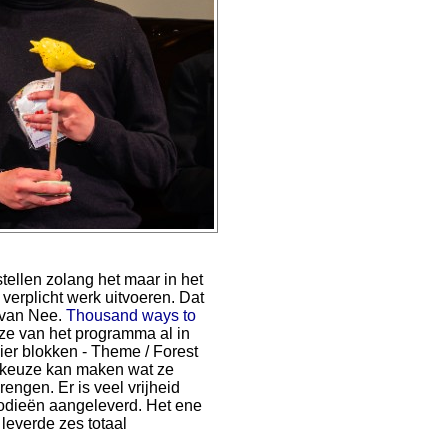
stellen zolang het maar in het
 verplicht werk uitvoeren. Dat
 van Nee.
Thousand ways to
euze van het programma al in
vier blokken - Theme / Forest
je keuze kan maken wat ze
rengen. Er is veel vrijheid
lodieën aangeleverd. Het ene
 leverde zes totaal