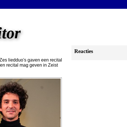
itor
Reacties
 Zes liedduo's gaven een recital
een recital mag geven in Zeist