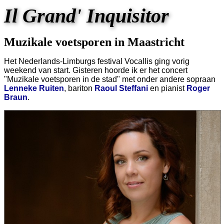
Il Grand' Inquisitor
Muzikale voetsporen in Maastricht
Het Nederlands-Limburgs festival Vocallis ging vorig
weekend van start. Gisteren hoorde ik er het concert
"Muzikale voetsporen in de stad" met onder andere sopraan
Lenneke Ruiten
, bariton
Raoul Steffani
en pianist
Roger
Braun
.