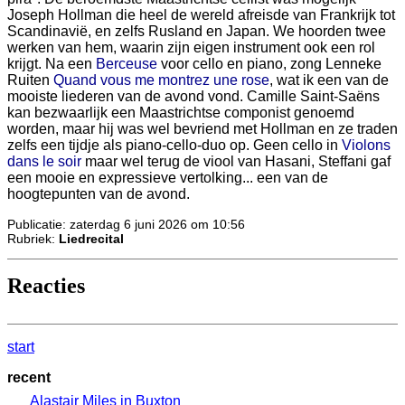
Joseph Hollman die heel de wereld afreisde van Frankrijk tot
Scandinavië, en zelfs Rusland en Japan. We hoorden twee
werken van hem, waarin zijn eigen instrument ook een rol
krijgt. Na een
Berceuse
voor cello en piano, zong Lenneke
Ruiten
Quand vous me montrez une rose
, wat ik een van de
mooiste liederen van de avond vond. Camille Saint-Saëns
kan bezwaarlijk een Maastrichtse componist genoemd
worden, maar hij was wel bevriend met Hollman en ze traden
zelfs een tijdje als piano-cello-duo op. Geen cello in
Violons
dans le soir
maar wel terug de viool van Hasani, Steffani gaf
een mooie en expressieve vertolking... een van de
hoogtepunten van de avond.
Publicatie: zaterdag 6 juni 2026 om 10:56
Rubriek:
Liedrecital
Reacties
start
recent
Alastair Miles in Buxton