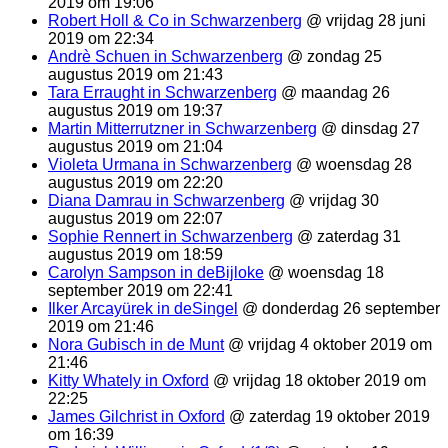
2019 om 19:06
Robert Holl & Co in Schwarzenberg
@ vrijdag 28 juni
2019 om 22:34
Andrè Schuen in Schwarzenberg
@ zondag 25
augustus 2019 om 21:43
Tara Erraught in Schwarzenberg
@ maandag 26
augustus 2019 om 19:37
Martin Mitterrutzner in Schwarzenberg
@ dinsdag 27
augustus 2019 om 21:04
Violeta Urmana in Schwarzenberg
@ woensdag 28
augustus 2019 om 22:20
Diana Damrau in Schwarzenberg
@ vrijdag 30
augustus 2019 om 22:07
Sophie Rennert in Schwarzenberg
@ zaterdag 31
augustus 2019 om 18:59
Carolyn Sampson in deBijloke
@ woensdag 18
september 2019 om 22:41
Ilker Arcayürek in deSingel
@ donderdag 26 september
2019 om 21:46
Nora Gubisch in de Munt
@ vrijdag 4 oktober 2019 om
21:46
Kitty Whately in Oxford
@ vrijdag 18 oktober 2019 om
22:25
James Gilchrist in Oxford
@ zaterdag 19 oktober 2019
om 16:39