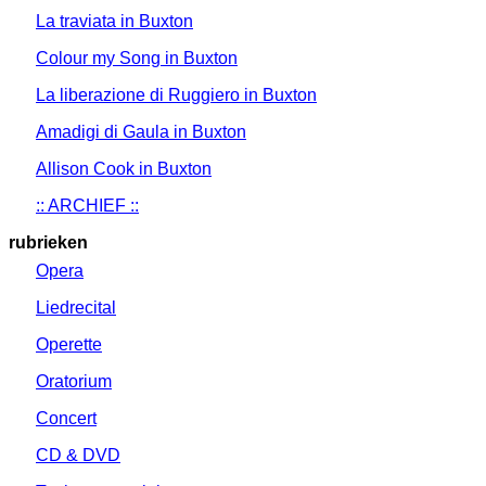
La traviata in Buxton
Colour my Song in Buxton
La liberazione di Ruggiero in Buxton
Amadigi di Gaula in Buxton
Allison Cook in Buxton
:: ARCHIEF ::
rubrieken
Opera
Liedrecital
Operette
Oratorium
Concert
CD & DVD