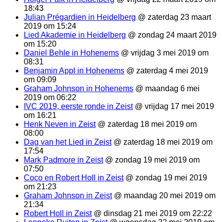
18:43
Julian Prégardien in Heidelberg
@ zaterdag 23 maart
2019 om 15:24
Lied Akademie in Heidelberg
@ zondag 24 maart 2019
om 15:20
Daniel Behle in Hohenems
@ vrijdag 3 mei 2019 om
08:31
Benjamin Appl in Hohenems
@ zaterdag 4 mei 2019
om 09:09
Graham Johnson in Hohenems
@ maandag 6 mei
2019 om 06:22
IVC 2019, eerste ronde in Zeist
@ vrijdag 17 mei 2019
om 16:21
Henk Neven in Zeist
@ zaterdag 18 mei 2019 om
08:00
Dag van het Lied in Zeist
@ zaterdag 18 mei 2019 om
17:54
Mark Padmore in Zeist
@ zondag 19 mei 2019 om
07:50
Coco en Robert Holl in Zeist
@ zondag 19 mei 2019
om 21:23
Graham Johnson in Zeist
@ maandag 20 mei 2019 om
21:34
Robert Holl in Zeist
@ dinsdag 21 mei 2019 om 22:22