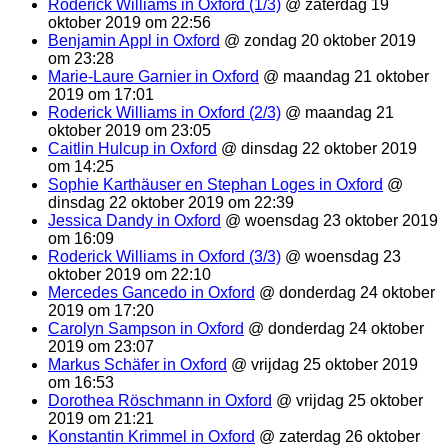
Roderick Williams in Oxford (1/3)
@ zaterdag 19
oktober 2019 om 22:56
Benjamin Appl in Oxford
@ zondag 20 oktober 2019
om 23:28
Marie-Laure Garnier in Oxford
@ maandag 21 oktober
2019 om 17:01
Roderick Williams in Oxford (2/3)
@ maandag 21
oktober 2019 om 23:05
Caitlin Hulcup in Oxford
@ dinsdag 22 oktober 2019
om 14:25
Sophie Karthäuser en Stephan Loges in Oxford
@
dinsdag 22 oktober 2019 om 22:39
Jessica Dandy in Oxford
@ woensdag 23 oktober 2019
om 16:09
Roderick Williams in Oxford (3/3)
@ woensdag 23
oktober 2019 om 22:10
Mercedes Gancedo in Oxford
@ donderdag 24 oktober
2019 om 17:20
Carolyn Sampson in Oxford
@ donderdag 24 oktober
2019 om 23:07
Markus Schäfer in Oxford
@ vrijdag 25 oktober 2019
om 16:53
Dorothea Röschmann in Oxford
@ vrijdag 25 oktober
2019 om 21:21
Konstantin Krimmel in Oxford
@ zaterdag 26 oktober