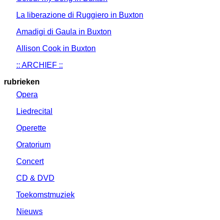
La liberazione di Ruggiero in Buxton
Amadigi di Gaula in Buxton
Allison Cook in Buxton
:: ARCHIEF ::
rubrieken
Opera
Liedrecital
Operette
Oratorium
Concert
CD & DVD
Toekomstmuziek
Nieuws