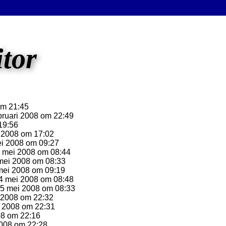
itor
om 21:45
ruari 2008 om 22:49
19:56
 2008 om 17:02
ei 2008 om 09:27
 mei 2008 om 08:44
ei 2008 om 08:33
ei 2008 om 09:19
 mei 2008 om 08:48
5 mei 2008 om 08:33
2008 om 22:32
 2008 om 22:31
08 om 22:16
008 om 22:28