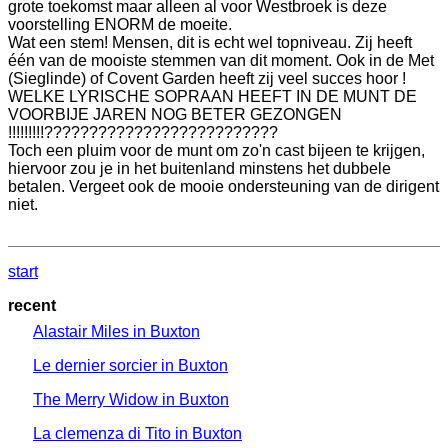
grote toekomst maar alleen al voor Westbroek is deze
voorstelling ENORM de moeite.
Wat een stem! Mensen, dit is echt wel topniveau. Zij heeft
één van de mooiste stemmen van dit moment. Ook in de Met
(Sieglinde) of Covent Garden heeft zij veel succes hoor !
WELKE LYRISCHE SOPRAAN HEEFT IN DE MUNT DE
VOORBIJE JAREN NOG BETER GEZONGEN
!!!!!!!!!??????????????????????????
Toch een pluim voor de munt om zo'n cast bijeen te krijgen,
hiervoor zou je in het buitenland minstens het dubbele
betalen. Vergeet ook de mooie ondersteuning van de dirigent
niet.
start
recent
Alastair Miles in Buxton
Le dernier sorcier in Buxton
The Merry Widow in Buxton
La clemenza di Tito in Buxton