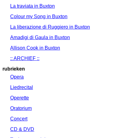
La traviata in Buxton
Colour my Song in Buxton
La liberazione di Ruggiero in Buxton
Amadigi di Gaula in Buxton
Allison Cook in Buxton
:: ARCHIEF ::
rubrieken
Opera
Liedrecital
Operette
Oratorium
Concert
CD & DVD