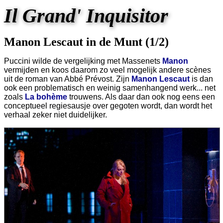
Il Grand' Inquisitor
Manon Lescaut in de Munt (1/2)
Puccini wilde de vergelijking met Massenets
Manon
vermijden en koos daarom zo veel mogelijk andere scènes
uit de roman van Abbé Prévost. Zijn
Manon Lescaut
is dan
ook een problematisch en weinig samenhangend werk... net
zoals
La bohème
trouwens. Als daar dan ook nog eens een
conceptueel regiesausje over gegoten wordt, dan wordt het
verhaal zeker niet duidelijker.