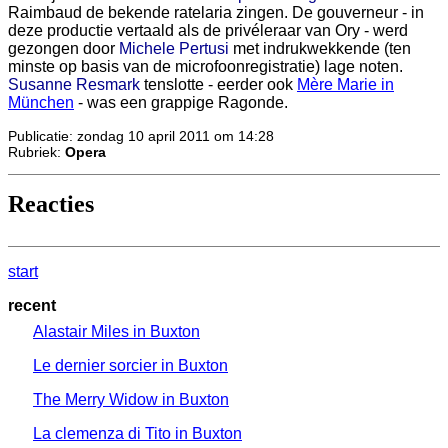
Raimbaud de bekende ratelaria zingen. De gouverneur - in
deze productie vertaald als de privéleraar van Ory - werd
gezongen door
Michele Pertusi
met indrukwekkende (ten
minste op basis van de microfoonregistratie) lage noten.
Susanne Resmark
tenslotte - eerder ook
Mère Marie in
München
- was een grappige Ragonde.
Publicatie: zondag 10 april 2011 om 14:28
Rubriek:
Opera
Reacties
start
recent
Alastair Miles in Buxton
Le dernier sorcier in Buxton
The Merry Widow in Buxton
La clemenza di Tito in Buxton