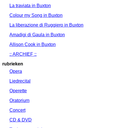
La traviata in Buxton
Colour my Song in Buxton
La liberazione di Ruggiero in Buxton
Amadigi di Gaula in Buxton
Allison Cook in Buxton
:: ARCHIEF ::
rubrieken
Opera
Liedrecital
Operette
Oratorium
Concert
CD & DVD