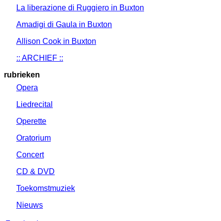
La liberazione di Ruggiero in Buxton
Amadigi di Gaula in Buxton
Allison Cook in Buxton
:: ARCHIEF ::
rubrieken
Opera
Liedrecital
Operette
Oratorium
Concert
CD & DVD
Toekomstmuziek
Nieuws