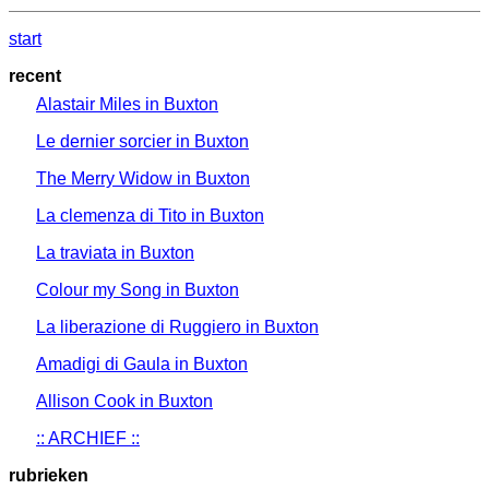
start
recent
Alastair Miles in Buxton
Le dernier sorcier in Buxton
The Merry Widow in Buxton
La clemenza di Tito in Buxton
La traviata in Buxton
Colour my Song in Buxton
La liberazione di Ruggiero in Buxton
Amadigi di Gaula in Buxton
Allison Cook in Buxton
:: ARCHIEF ::
rubrieken