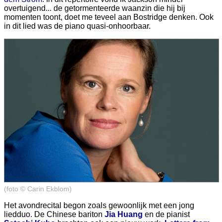
overtuigend... de getormenteerde waanzin die hij bij
momenten toont, doet me teveel aan Bostridge denken. Ook
in dit lied was de piano quasi-onhoorbaar.
(foto © Carin Ekblom)
Het avondrecital begon zoals gewoonlijk met een jong
liedduo. De Chinese bariton
Jia Huang
en de pianist