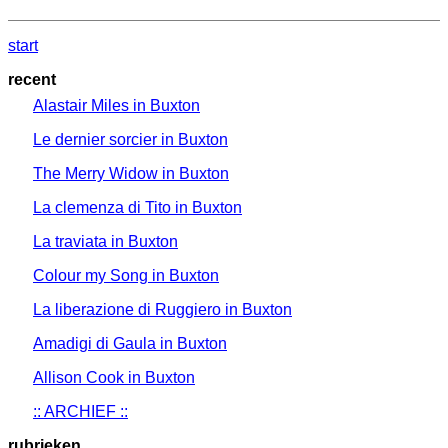
start
recent
Alastair Miles in Buxton
Le dernier sorcier in Buxton
The Merry Widow in Buxton
La clemenza di Tito in Buxton
La traviata in Buxton
Colour my Song in Buxton
La liberazione di Ruggiero in Buxton
Amadigi di Gaula in Buxton
Allison Cook in Buxton
:: ARCHIEF ::
rubrieken