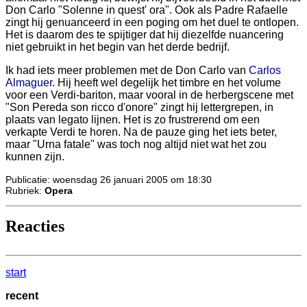
Don Carlo "Solenne in quest' ora". Ook als Padre Rafaelle
zingt hij genuanceerd in een poging om het duel te ontlopen.
Het is daarom des te spijtiger dat hij diezelfde nuancering
niet gebruikt in het begin van het derde bedrijf.
Ik had iets meer problemen met de Don Carlo van
Carlos
Almaguer
. Hij heeft wel degelijk het timbre en het volume
voor een Verdi-bariton, maar vooral in de herbergscene met
"Son Pereda son ricco d'onore" zingt hij lettergrepen, in
plaats van legato lijnen. Het is zo frustrerend om een
verkapte Verdi te horen. Na de pauze ging het iets beter,
maar "Urna fatale" was toch nog altijd niet wat het zou
kunnen zijn.
Publicatie: woensdag 26 januari 2005 om 18:30
Rubriek:
Opera
Reacties
start
recent