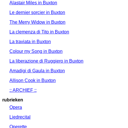
Alastair Miles in Buxton
Le dernier sorcier in Buxton
The Merry Widow in Buxton
La clemenza di Tito in Buxton
La traviata in Buxton
Colour my Song in Buxton
La liberazione di Ruggiero in Buxton
Amadigi di Gaula in Buxton
Allison Cook in Buxton
:: ARCHIEF ::
rubrieken
Opera
Liedrecital
Operette