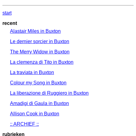
start
recent
Alastair Miles in Buxton
Le dernier sorcier in Buxton
The Merry Widow in Buxton
La clemenza di Tito in Buxton
La traviata in Buxton
Colour my Song in Buxton
La liberazione di Ruggiero in Buxton
Amadigi di Gaula in Buxton
Allison Cook in Buxton
:: ARCHIEF ::
rubrieken