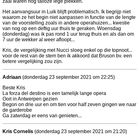
zaal waren nog talloze lege plekken.
Het aanvangsuur in Luik blijft problematisch. Ik begrijp niet
waarom ze het begin niet aanpassen in functie van de lengte
van de voorstelling zoals in andere operahuizen... kwestie
van nog op een deftig uur thuis te geraken. Woensdag
(donderdag) was ik pas rond 1 uur terug thuis en als dan om
7 uur de wekker al weer afloopt...
Kris, de vergelijking met Nucci sloeg enkel op die topnoot...
voor de rest van de stem ben ik akkoord dat Bruson bv. een
betere vergelijking zou zijn.
Adriaan
(donderdag 23 september 2021 om 22:25)
Beste Kris
La forza del destino is een tamelijk lange opera
Ooit in Antwerpen gezien
Begon on drie uur en om tien voor half zeven gingen we naar
de garderobe
Ga zatwrdag er eens van genieten...
Kris Cornelis
(donderdag 23 september 2021 om 21:20)