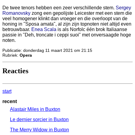
De twee tenors hebben een zeer verschillende stem.
Sergey
Romanovsky
zong een gepolijste Leicester met een stem die
veel homogener klinkt dan vroeger en die overloopt van de
honing in "Sposa amata", al zijn zijn topnoten niet altijd even
betrouwbaar.
Enea Scala
is als Norfolc één brok Italiaanse
passie in "Deh, troncate i ceppi suoi" met onversaagde hoge
noten.
Publicatie: donderdag 11 maart 2021 om 21:15
Rubriek:
Opera
Reacties
start
recent
Alastair Miles in Buxton
Le dernier sorcier in Buxton
The Merry Widow in Buxton