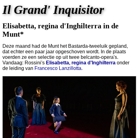
Il Grand' Inquisitor
Elisabetta, regina d'Inghilterra in de
Munt*
Deze maand had de Munt het Bastarda-tweeluik gepland,
dat echter een paar jaar opgeschoven wordt. In de plaats
voerden ze een selectie op uit twee belcanto-opera's.
Vandaag: Rossini's
Elisabetta, regina d'Inghilterra
onder
de leiding van
Francesco Lanzillotta
.