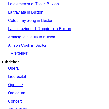
La clemenza di Tito in Buxton
La traviata in Buxton
Colour my Song in Buxton
La liberazione di Ruggiero in Buxton
Amadigi di Gaula in Buxton
Allison Cook in Buxton
:: ARCHIEF ::
rubrieken
Opera
Liedrecital
Operette
Oratorium
Concert