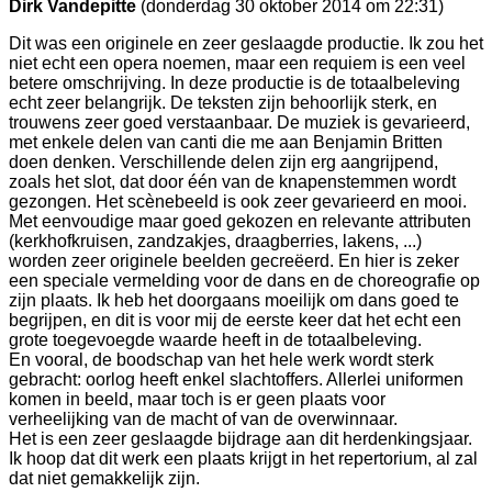
Dirk Vandepitte
(donderdag 30 oktober 2014 om 22:31)
Dit was een originele en zeer geslaagde productie. Ik zou het
niet echt een opera noemen, maar een requiem is een veel
betere omschrijving. In deze productie is de totaalbeleving
echt zeer belangrijk. De teksten zijn behoorlijk sterk, en
trouwens zeer goed verstaanbaar. De muziek is gevarieerd,
met enkele delen van canti die me aan Benjamin Britten
doen denken. Verschillende delen zijn erg aangrijpend,
zoals het slot, dat door één van de knapenstemmen wordt
gezongen. Het scènebeeld is ook zeer gevarieerd en mooi.
Met eenvoudige maar goed gekozen en relevante attributen
(kerkhofkruisen, zandzakjes, draagberries, lakens, ...)
worden zeer originele beelden gecreëerd. En hier is zeker
een speciale vermelding voor de dans en de choreografie op
zijn plaats. Ik heb het doorgaans moeilijk om dans goed te
begrijpen, en dit is voor mij de eerste keer dat het echt een
grote toegevoegde waarde heeft in de totaalbeleving.
En vooral, de boodschap van het hele werk wordt sterk
gebracht: oorlog heeft enkel slachtoffers. Allerlei uniformen
komen in beeld, maar toch is er geen plaats voor
verheelijking van de macht of van de overwinnaar.
Het is een zeer geslaagde bijdrage aan dit herdenkingsjaar.
Ik hoop dat dit werk een plaats krijgt in het repertorium, al zal
dat niet gemakkelijk zijn.