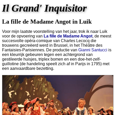
Il Grand' Inquisitor
La fille de Madame Angot in Luik
Voor mijn laatste voorstelling van het jaar, trok ik naar Luik
voor de opvoering van
La fille de Madame Angot
, de meest
succesvolle opéra-comique van Charles Lecocq die
trouwens gecreëerd werd in Brussel, in het Théâtre des
Fantaisies-Parisiennes. De productie van
Gianni Santucci
is
een kleurrijk gebeuren tegen een achtergrond van
gestileerde huisjes, triplex bomen en een doe-het-zelf-
guillotine (de handeling speelt zich af in Parijs in 1795) met
een aanvaardbare bezetting.