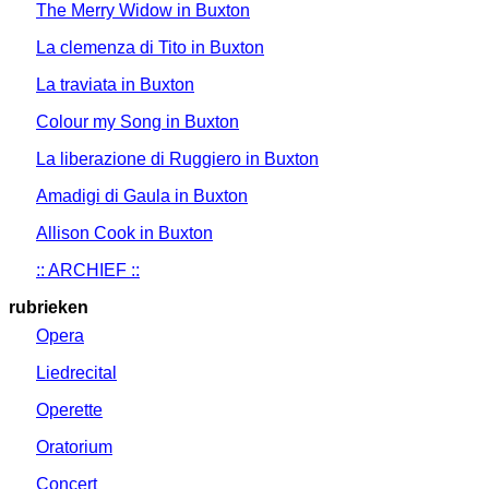
The Merry Widow in Buxton
La clemenza di Tito in Buxton
La traviata in Buxton
Colour my Song in Buxton
La liberazione di Ruggiero in Buxton
Amadigi di Gaula in Buxton
Allison Cook in Buxton
:: ARCHIEF ::
rubrieken
Opera
Liedrecital
Operette
Oratorium
Concert