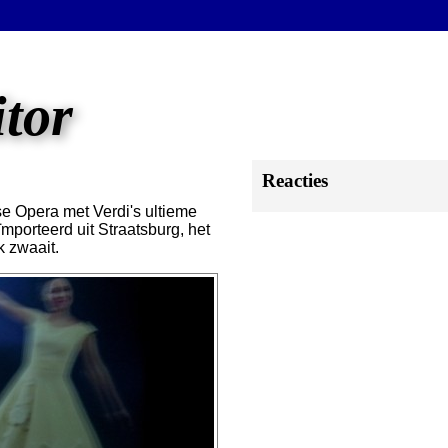
itor
Reacties
e Opera met Verdi's ultieme
ïmporteerd uit Straatsburg, het
 zwaait.