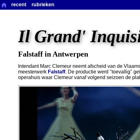
recent
rubrieken
Il Grand' Inquis
Falstaff in Antwerpen
Intendant Marc Clemeur neemt afscheid van de Vlaams
meesterwerk
Falstaff
. De productie werd "toevallig" ge
operahuis waar Clemeur vanaf volgend seizoen de plak