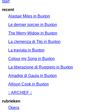
start
recent
Alastair Miles in Buxton
Le dernier sorcier in Buxton
The Merry Widow in Buxton
La clemenza di Tito in Buxton
La traviata in Buxton
Colour my Song in Buxton
La liberazione di Ruggiero in Buxton
Amadigi di Gaula in Buxton
Allison Cook in Buxton
:: ARCHIEF ::
rubrieken
Opera