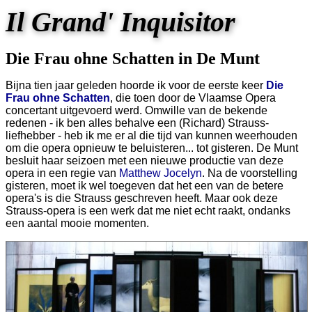
Il Grand' Inquisitor
Die Frau ohne Schatten in De Munt
Bijna tien jaar geleden hoorde ik voor de eerste keer
Die
Frau ohne Schatten
, die toen door de Vlaamse Opera
concertant uitgevoerd werd. Omwille van de bekende
redenen - ik ben alles behalve een (Richard) Strauss-
liefhebber - heb ik me er al die tijd van kunnen weerhouden
om die opera opnieuw te beluisteren... tot gisteren. De Munt
besluit haar seizoen met een nieuwe productie van deze
opera in een regie van
Matthew Jocelyn
. Na de voorstelling
gisteren, moet ik wel toegeven dat het een van de betere
opera's is die Strauss geschreven heeft. Maar ook deze
Strauss-opera is een werk dat me niet echt raakt, ondanks
een aantal mooie momenten.