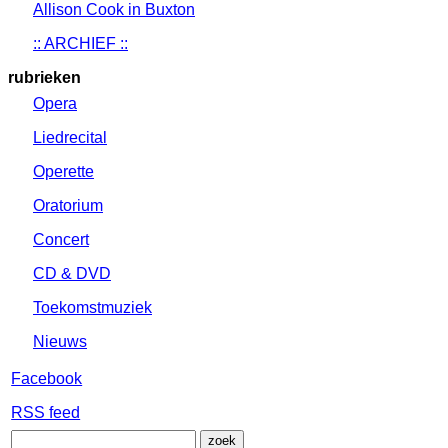
Allison Cook in Buxton
:: ARCHIEF ::
rubrieken
Opera
Liedrecital
Operette
Oratorium
Concert
CD & DVD
Toekomstmuziek
Nieuws
Facebook
RSS feed