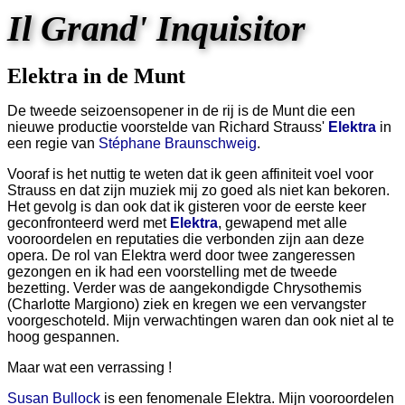
Il Grand' Inquisitor
Elektra in de Munt
De tweede seizoensopener in de rij is de Munt die een
nieuwe productie voorstelde van Richard Strauss'
Elektra
in
een regie van
Stéphane Braunschweig
.
Vooraf is het nuttig te weten dat ik geen affiniteit voel voor
Strauss en dat zijn muziek mij zo goed als niet kan bekoren.
Het gevolg is dan ook dat ik gisteren voor de eerste keer
geconfronteerd werd met
Elektra
, gewapend met alle
vooroordelen en reputaties die verbonden zijn aan deze
opera. De rol van Elektra werd door twee zangeressen
gezongen en ik had een voorstelling met de tweede
bezetting. Verder was de aangekondigde Chrysothemis
(Charlotte Margiono) ziek en kregen we een vervangster
voorgeschoteld. Mijn verwachtingen waren dan ook niet al te
hoog gespannen.
Maar wat een verrassing !
Susan Bullock
is een fenomenale Elektra. Mijn vooroordelen