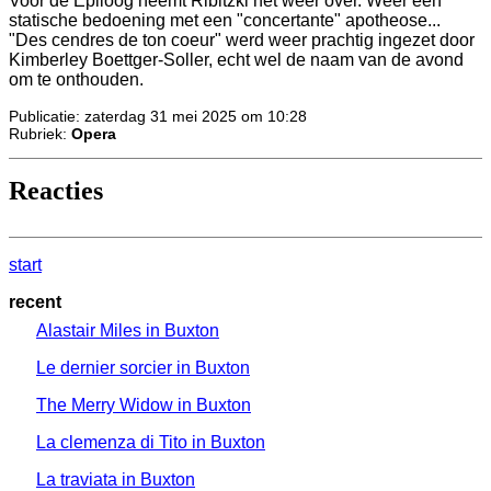
Voor de Epiloog neemt Ribitzki het weer over. Weer een
statische bedoening met een "concertante" apotheose...
"Des cendres de ton coeur" werd weer prachtig ingezet door
Kimberley Boettger-Soller, echt wel de naam van de avond
om te onthouden.
Publicatie: zaterdag 31 mei 2025 om 10:28
Rubriek:
Opera
Reacties
start
recent
Alastair Miles in Buxton
Le dernier sorcier in Buxton
The Merry Widow in Buxton
La clemenza di Tito in Buxton
La traviata in Buxton