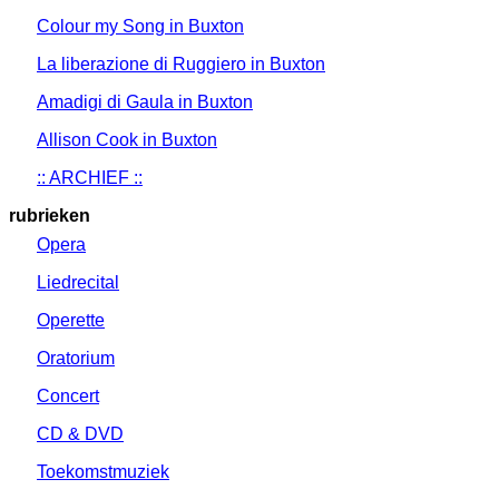
Colour my Song in Buxton
La liberazione di Ruggiero in Buxton
Amadigi di Gaula in Buxton
Allison Cook in Buxton
:: ARCHIEF ::
rubrieken
Opera
Liedrecital
Operette
Oratorium
Concert
CD & DVD
Toekomstmuziek