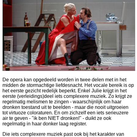
De opera kan opgedeeld worden in twee delen met in het
midden de stormachtige liefdesnacht. Het vocale bereik is op
het eerste gezicht redelijk beperkt. Enkel Julie krijgt in het
eerste (verleidings)deel iets complexere muziek. Zo krijgt ze
regelmatig melismen te zingen - waarschijnlijk om haar
dronken toestand uit te beelden - maar die nooit uitgroeien
tot virtuoze coloraturen. En om zichzelf een iets serieuzere
air te geven - "ik ben NIET dronken!" - duikt ze ook
regelmatig in haar donker laag register.
Die iets complexere muziek past ook bij het karakter van