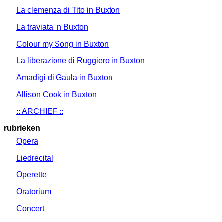
La clemenza di Tito in Buxton
La traviata in Buxton
Colour my Song in Buxton
La liberazione di Ruggiero in Buxton
Amadigi di Gaula in Buxton
Allison Cook in Buxton
:: ARCHIEF ::
rubrieken
Opera
Liedrecital
Operette
Oratorium
Concert