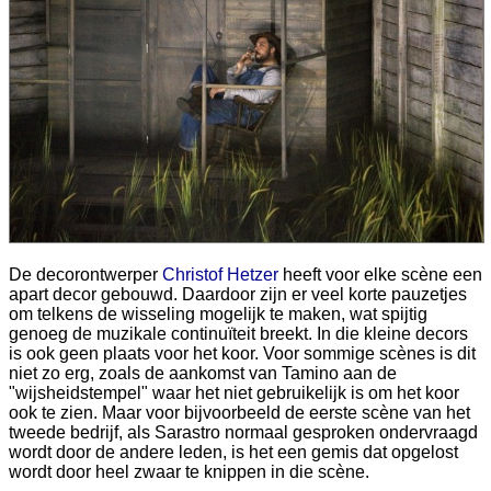
De decorontwerper
Christof Hetzer
heeft voor elke scène een
apart decor gebouwd. Daardoor zijn er veel korte pauzetjes
om telkens de wisseling mogelijk te maken, wat spijtig
genoeg de muzikale continuïteit breekt. In die kleine decors
is ook geen plaats voor het koor. Voor sommige scènes is dit
niet zo erg, zoals de aankomst van Tamino aan de
"wijsheidstempel" waar het niet gebruikelijk is om het koor
ook te zien. Maar voor bijvoorbeeld de eerste scène van het
tweede bedrijf, als Sarastro normaal gesproken ondervraagd
wordt door de andere leden, is het een gemis dat opgelost
wordt door heel zwaar te knippen in die scène.