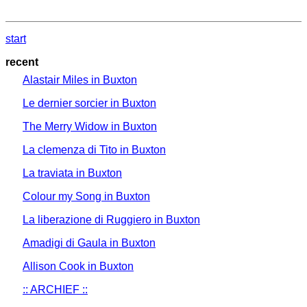
start
recent
Alastair Miles in Buxton
Le dernier sorcier in Buxton
The Merry Widow in Buxton
La clemenza di Tito in Buxton
La traviata in Buxton
Colour my Song in Buxton
La liberazione di Ruggiero in Buxton
Amadigi di Gaula in Buxton
Allison Cook in Buxton
:: ARCHIEF ::