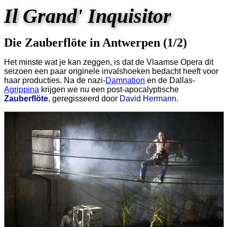
Il Grand' Inquisitor
Die Zauberflöte in Antwerpen (1/2)
Het minste wat je kan zeggen, is dat de Vlaamse Opera dit
seizoen een paar originele invalshoeken bedacht heeft voor
haar producties. Na de nazi-
Damnation
en de Dallas-
Agrippina
krijgen we nu een post-apocalyptische
Zauberflöte
, geregisseerd door
David Hermann
.