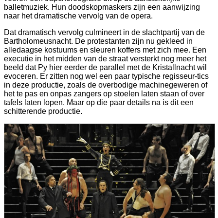
balletmuziek. Hun doodskopmaskers zijn een aanwijzing
naar het dramatische vervolg van de opera.
Dat dramatisch vervolg culmineert in de slachtpartij van de
Bartholomeusnacht. De protestanten zijn nu gekleed in
alledaagse kostuums en sleuren koffers met zich mee. Een
executie in het midden van de straat versterkt nog meer het
beeld dat Py hier eerder de parallel met de Kristallnacht wil
evoceren. Er zitten nog wel een paar typische regisseur-tics
in deze productie, zoals de overbodige machinegeweren of
het te pas en onpas zangers op stoelen laten staan of over
tafels laten lopen. Maar op die paar details na is dit een
schitterende productie.