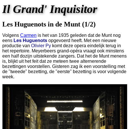
Il Grand' Inquisitor
Les Huguenots in de Munt (1/2)
Volgens
Carmen
is het van 1935 geleden dat de Munt nog
eens
Les Huguenots
opgevoerd heeft. Met een nieuwe
productie van
Olivier Py
komt deze opera eindelijk terug in
het repertoire. Meyerbeers grand-opéra vraagt ook minstens
een half dozijn uitstekende zangers. Dat het de Munt menens
is, blijkt uit het feit dat ze meteen twee alternerende
bezettingen voorstellen. Gisteren zag ik een voorstelling met
de "tweede" bezetting, de "eerste" bezetting is voor volgende
week.