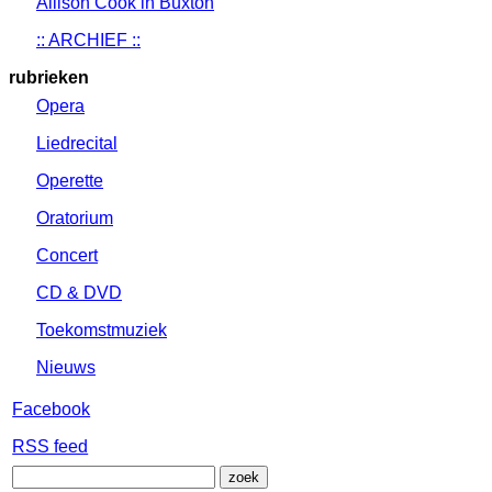
Allison Cook in Buxton
:: ARCHIEF ::
rubrieken
Opera
Liedrecital
Operette
Oratorium
Concert
CD & DVD
Toekomstmuziek
Nieuws
Facebook
RSS feed