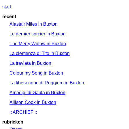
start
recent
Alastair Miles in Buxton
Le dernier sorcier in Buxton
The Merry Widow in Buxton
La clemenza di Tito in Buxton
La traviata in Buxton
Colour my Song in Buxton
La liberazione di Ruggiero in Buxton
Amadigi di Gaula in Buxton
Allison Cook in Buxton
:: ARCHIEF ::
rubrieken