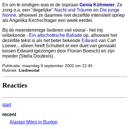
En om te eindigen was er de sopraan
Genia Kühmeier
. Ze
zong o.a. een "degelijke"
Nacht und Träume
en
Die junge
Nonne
, alhoewel ze daarmee niet dezelfde intensiteit opriep
als Angelika Kirchschlager een week eerder.
Bij de meerstemmige liederen viel vooral - het mij
onbekende -
Ein altschottische Ballade
op, alhoewel het
dezelfde tekst is als het beter bekende
Edward
van Carl
Loewe... alleen heeft Schubert er een duet van gemaakt
tussen Edward (gezongen door Florian Boesch) en zijn
moeder (Stella Doufexis).
Publicatie: maandag 9 september 2002 om 22:45
Rubriek:
Liedrecital
Reacties
start
recent
Alastair Miles in Buxton