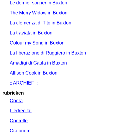
Le dernier sorcier in Buxton
The Merry Widow in Buxton
La clemenza di Tito in Buxton
La traviata in Buxton
Colour my Song in Buxton
La liberazione di Ruggiero in Buxton
Amadigi di Gaula in Buxton
Allison Cook in Buxton
:: ARCHIEF ::
rubrieken
Opera
Liedrecital
Operette
Oratorium