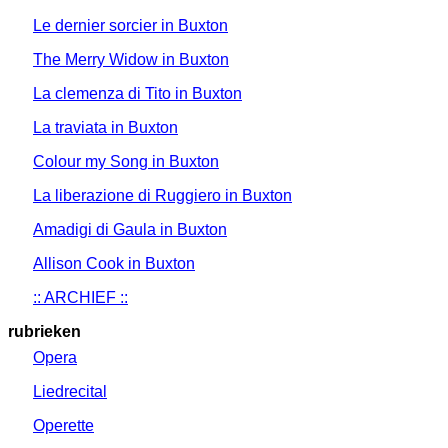
Le dernier sorcier in Buxton
The Merry Widow in Buxton
La clemenza di Tito in Buxton
La traviata in Buxton
Colour my Song in Buxton
La liberazione di Ruggiero in Buxton
Amadigi di Gaula in Buxton
Allison Cook in Buxton
:: ARCHIEF ::
rubrieken
Opera
Liedrecital
Operette