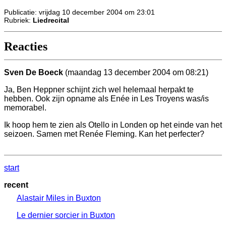
Publicatie: vrijdag 10 december 2004 om 23:01
Rubriek:
Liedrecital
Reacties
Sven De Boeck
(maandag 13 december 2004 om 08:21)
Ja, Ben Heppner schijnt zich wel helemaal herpakt te
hebben. Ook zijn opname als Enée in Les Troyens was/is
memorabel.
Ik hoop hem te zien als Otello in Londen op het einde van het
seizoen. Samen met Renée Fleming. Kan het perfecter?
start
recent
Alastair Miles in Buxton
Le dernier sorcier in Buxton