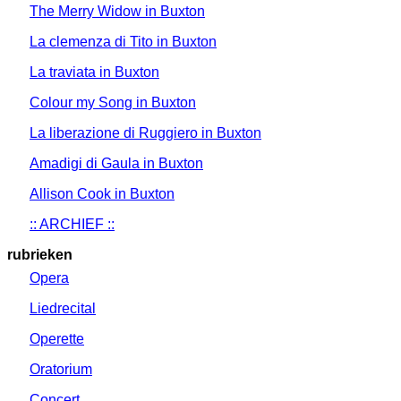
The Merry Widow in Buxton
La clemenza di Tito in Buxton
La traviata in Buxton
Colour my Song in Buxton
La liberazione di Ruggiero in Buxton
Amadigi di Gaula in Buxton
Allison Cook in Buxton
:: ARCHIEF ::
rubrieken
Opera
Liedrecital
Operette
Oratorium
Concert