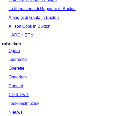
La liberazione di Ruggiero in Buxton
Amadigi di Gaula in Buxton
Allison Cook in Buxton
:: ARCHIEF ::
rubrieken
Opera
Liedrecital
Operette
Oratorium
Concert
CD & DVD
Toekomstmuziek
Nieuws