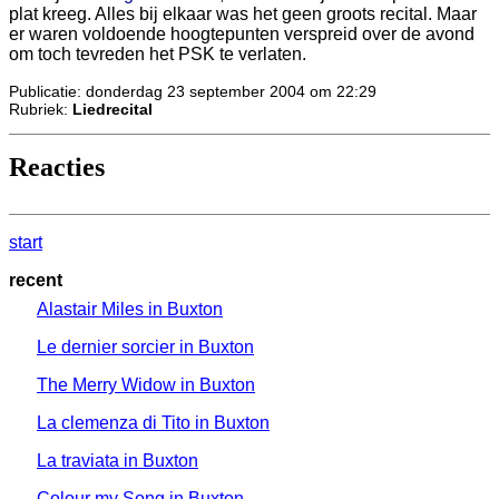
plat kreeg. Alles bij elkaar was het geen groots recital. Maar
er waren voldoende hoogtepunten verspreid over de avond
om toch tevreden het PSK te verlaten.
Publicatie: donderdag 23 september 2004 om 22:29
Rubriek:
Liedrecital
Reacties
start
recent
Alastair Miles in Buxton
Le dernier sorcier in Buxton
The Merry Widow in Buxton
La clemenza di Tito in Buxton
La traviata in Buxton
Colour my Song in Buxton