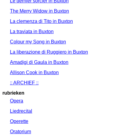
Le dernier sorcier in Buxton
The Merry Widow in Buxton
La clemenza di Tito in Buxton
La traviata in Buxton
Colour my Song in Buxton
La liberazione di Ruggiero in Buxton
Amadigi di Gaula in Buxton
Allison Cook in Buxton
:: ARCHIEF ::
rubrieken
Opera
Liedrecital
Operette
Oratorium