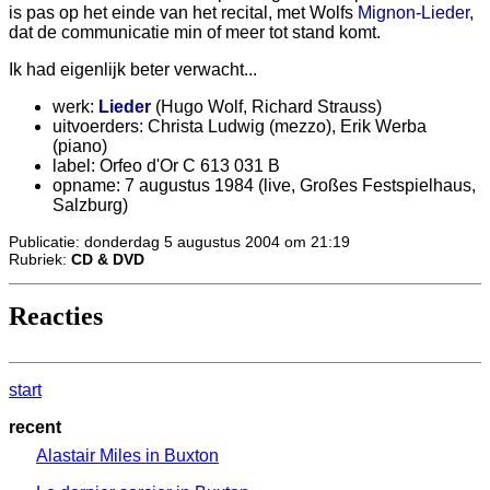
is pas op het einde van het recital, met Wolfs
Mignon-Lieder
,
dat de communicatie min of meer tot stand komt.
Ik had eigenlijk beter verwacht...
werk:
Lieder
(Hugo Wolf, Richard Strauss)
uitvoerders: Christa Ludwig (mezzo), Erik Werba
(piano)
label: Orfeo d'Or C 613 031 B
opname: 7 augustus 1984 (live, Großes Festspielhaus,
Salzburg)
Publicatie: donderdag 5 augustus 2004 om 21:19
Rubriek:
CD & DVD
Reacties
start
recent
Alastair Miles in Buxton