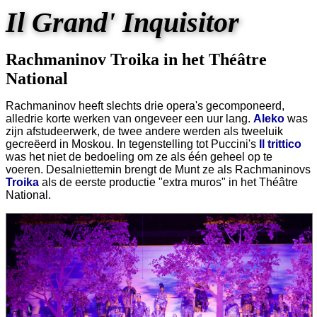
Il Grand' Inquisitor
Rachmaninov Troika in het Théâtre
National
Rachmaninov heeft slechts drie opera's gecomponeerd,
alledrie korte werken van ongeveer een uur lang.
Aleko
was
zijn afstudeerwerk, de twee andere werden als tweeluik
gecreëerd in Moskou. In tegenstelling tot Puccini's
Il trittico
was het niet de bedoeling om ze als één geheel op te
voeren. Desalniettemin brengt de Munt ze als Rachmaninovs
Troika
als de eerste productie "extra muros" in het Théâtre
National.