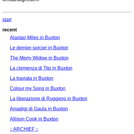
start
recent
Alastair Miles in Buxton
Le dernier sorcier in Buxton
The Merry Widow in Buxton
La clemenza di Tito in Buxton
La traviata in Buxton
Colour my Song in Buxton
La liberazione di Ruggiero in Buxton
Amadigi di Gaula in Buxton
Allison Cook in Buxton
:: ARCHIEF ::