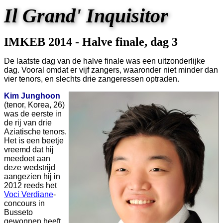
Il Grand' Inquisitor
IMKEB 2014 - Halve finale, dag 3
De laatste dag van de halve finale was een uitzonderlijke
dag. Vooral omdat er vijf zangers, waaronder niet minder dan
vier tenors, en slechts drie zangeressen optraden.
Kim Junghoon
(tenor, Korea, 26)
was de eerste in
de rij van drie
Aziatische tenors.
Het is een beetje
vreemd dat hij
meedoet aan
deze wedstrijd
aangezien hij in
2012 reeds het
Voci Verdiane
-
concours in
Busseto
gewonnen heeft.