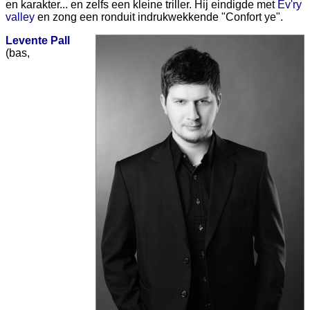
en karakter... en zelfs een kleine triller. Hij eindigde met
Ev'ry
valley
en zong een ronduit indrukwekkende "Confort ye".
Levente Pall
(bas,