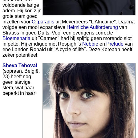
voldoende lange
adem. Hij kon zijn
grote stem goed
inzetten voor
O, paradis
uit Meyerbeers "L'Africaine". Daarna
volgde een mooi expansieve
Heimliche Aufforderung
van
Strauss in goed Duits. Voor een overigens correcte
Bloemenaria
uit "Carmen" had hij spijtig geen morendo slot
in petto. Hij eindigde met Respighi's
Nebbie
en
Prelude
van
ene Landon Ronald uit "A cycle of life". Deze Koreaan heeft
zeker potentieel.
Sheva Tehoval
(sopraan, België,
23) heeft nog
geen stevige
stem, wat haar
beperkt in haar