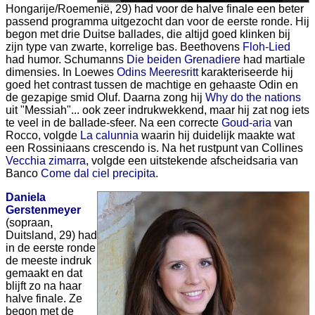
Hongarije/Roemenië, 29) had voor de halve finale een beter
passend programma uitgezocht dan voor de eerste ronde. Hij
begon met drie Duitse ballades, die altijd goed klinken bij
zijn type van zwarte, korrelige bas. Beethovens
Floh-Lied
had humor. Schumanns
Die beiden Grenadiere
had martiale
dimensies. In Loewes
Odins Meeresritt
karakteriseerde hij
goed het contrast tussen de machtige en gehaaste Odin en
de gezapige smid Oluf. Daarna zong hij
Why do the nations
uit "Messiah"... ook zeer indrukwekkend, maar hij zat nog iets
te veel in de ballade-sfeer. Na een correcte
Goud-aria
van
Rocco, volgde
La calunnia
waarin hij duidelijk maakte wat
een Rossiniaans crescendo is. Na het rustpunt van Collines
Vecchia zimarra
, volgde een uitstekende afscheidsaria van
Banco
Come dal ciel precipita
.
Daniela
Gerstenmeyer
(sopraan,
Duitsland, 29) had
in de eerste ronde
de meeste indruk
gemaakt en dat
blijft zo na haar
halve finale. Ze
begon met de