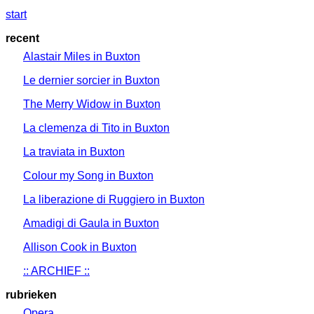
start
recent
Alastair Miles in Buxton
Le dernier sorcier in Buxton
The Merry Widow in Buxton
La clemenza di Tito in Buxton
La traviata in Buxton
Colour my Song in Buxton
La liberazione di Ruggiero in Buxton
Amadigi di Gaula in Buxton
Allison Cook in Buxton
:: ARCHIEF ::
rubrieken
Opera