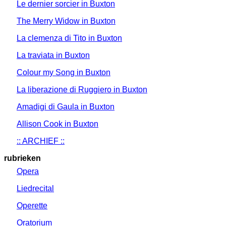
Le dernier sorcier in Buxton
The Merry Widow in Buxton
La clemenza di Tito in Buxton
La traviata in Buxton
Colour my Song in Buxton
La liberazione di Ruggiero in Buxton
Amadigi di Gaula in Buxton
Allison Cook in Buxton
:: ARCHIEF ::
rubrieken
Opera
Liedrecital
Operette
Oratorium