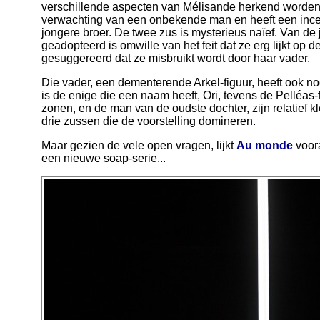
verschillende aspecten van Mélisande herkend worden.
verwachting van een onbekende man en heeft een inces
jongere broer. De twee zus is mysterieus naïef. Van de j
geadopteerd is omwille van het feit dat ze erg lijkt op 
gesuggereerd dat ze misbruikt wordt door haar vader.
Die vader, een dementerende Arkel-figuur, heeft ook n
is de enige die een naam heeft, Ori, tevens de Pelléas
zonen, en de man van de oudste dochter, zijn relatief kle
drie zussen die de voorstelling domineren.
Maar gezien de vele open vragen, lijkt
Au monde
voora
een nieuwe soap-serie...