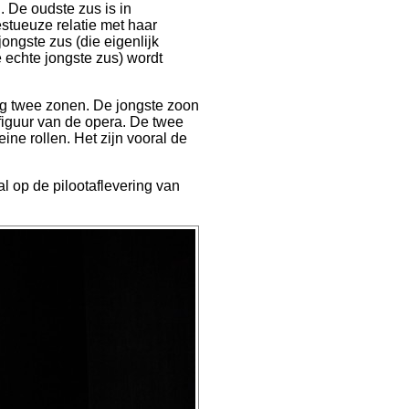
 De oudste zus is in
tueuze relatie met haar
ongste zus (die eigenlijk
de echte jongste zus) wordt
og twee zonen. De jongste zoon
-figuur van de opera. De twee
ine rollen. Het zijn vooral de
l op de pilootaflevering van