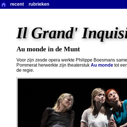
recent
rubrieken
Il Grand' Inquis
Au monde in de Munt
Voor zijn zesde opera werkte Philippe Boesmans samen
Pommerat herwerkte zijn theaterstuk
Au monde
tot ee
de regie.