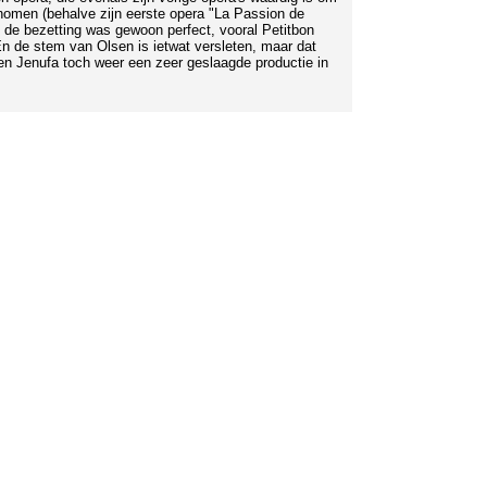
enomen (behalve zijn eerste opera "La Passion de
En de bezetting was gewoon perfect, vooral Petitbon
n de stem van Olsen is ietwat versleten, maar dat
 en Jenufa toch weer een zeer geslaagde productie in