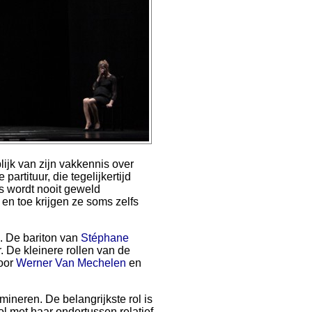
lijk van zijn vakkennis over
 partituur, die tegelijkertijd
ns wordt nooit geweld
en toe krijgen ze soms zelfs
. De bariton van
Stéphane
r. De kleinere rollen van de
oor
Werner Van Mechelen
en
ineren. De belangrijkste rol is
rol met haar ondertussen relatief