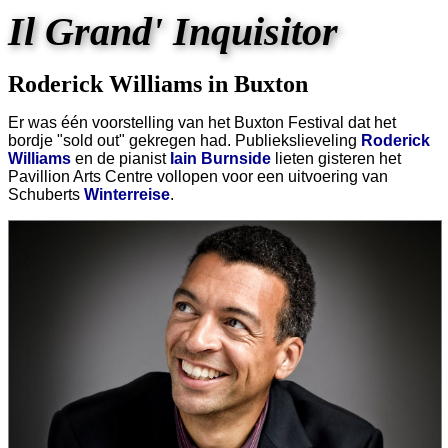
Il Grand' Inquisitor
Roderick Williams in Buxton
Er was één voorstelling van het Buxton Festival dat het
bordje "sold out" gekregen had. Publiekslieveling
Roderick
Williams
en de pianist
Iain Burnside
lieten gisteren het
Pavillion Arts Centre vollopen voor een uitvoering van
Schuberts
Winterreise
.