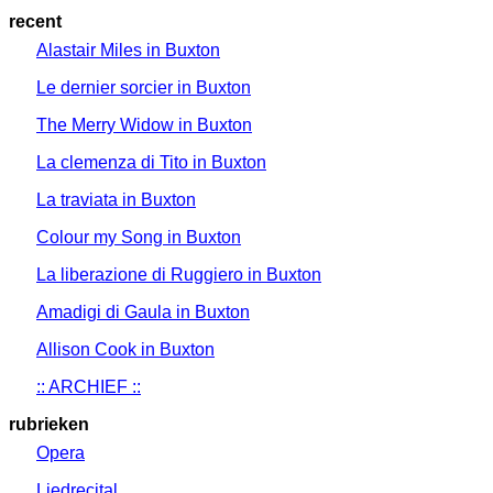
recent
Alastair Miles in Buxton
Le dernier sorcier in Buxton
The Merry Widow in Buxton
La clemenza di Tito in Buxton
La traviata in Buxton
Colour my Song in Buxton
La liberazione di Ruggiero in Buxton
Amadigi di Gaula in Buxton
Allison Cook in Buxton
:: ARCHIEF ::
rubrieken
Opera
Liedrecital