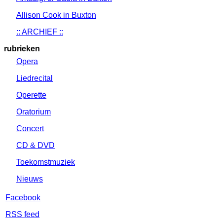
Allison Cook in Buxton
:: ARCHIEF ::
rubrieken
Opera
Liedrecital
Operette
Oratorium
Concert
CD & DVD
Toekomstmuziek
Nieuws
Facebook
RSS feed