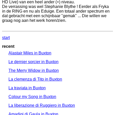
HD Live) van een heel ander (+) niveau.
De verrassing was wel Stephanie Blythe ! Eerder als Fryka
in de RING en nu als Eduige. Een totaal ander spectrum en
dat gebracht met een schijnbaar "gemak" ... Die willen we
graag nog aan het werk horen/zien.
start
recent
Alastair Miles in Buxton
Le dernier sorcier in Buxton
The Merry Widow in Buxton
La clemenza di Tito in Buxton
La traviata in Buxton
Colour my Song in Buxton
La liberazione di Ruggiero in Buxton
Amadigi di Gaula in Buxton