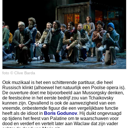
foto © Clive Barda
Ook muzikaal is het een schitterende partituur, die heel
Russisch klinkt (alhoewel het natuurlijk een Poolse opera is).
De ouverture doet me bijvoorbeeld aan Mussorgsky denken,
de feestscène in het eerste bedrijf zou van Tchaikovsky
kunnen zijn. Opvallend is ook de aanwezigheid van een
vreemde, onbestemde figuur die een vergelijkbare functie
heeft als de idioot in
Boris Godunov
. Hij duikt ongevraagd
op tijdens het feest van Palatine om te waarschuwen voor
dood en verderf en vertelt later aan Waclaw dat zijn vader