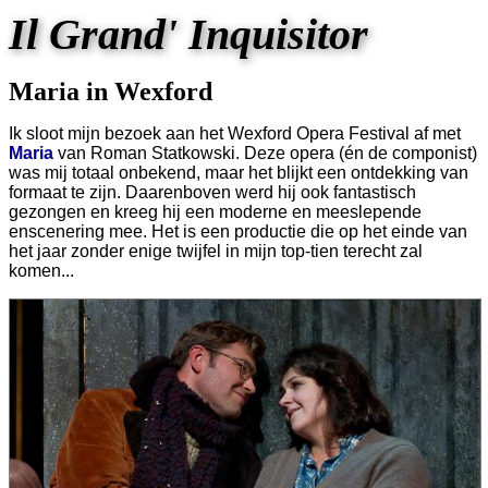
Il Grand' Inquisitor
Maria in Wexford
Ik sloot mijn bezoek aan het Wexford Opera Festival af met
Maria
van Roman Statkowski. Deze opera (én de componist)
was mij totaal onbekend, maar het blijkt een ontdekking van
formaat te zijn. Daarenboven werd hij ook fantastisch
gezongen en kreeg hij een moderne en meeslepende
enscenering mee. Het is een productie die op het einde van
het jaar zonder enige twijfel in mijn top-tien terecht zal
komen...