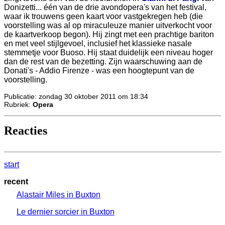
Donizetti... één van de drie avondopera's van het festival,
waar ik trouwens geen kaart voor vastgekregen heb (die
voorstelling was al op miraculeuze manier uitverkocht voor
de kaartverkoop begon). Hij zingt met een prachtige bariton
en met veel stijlgevoel, inclusief het klassieke nasale
stemmetje voor Buoso. Hij staat duidelijk een niveau hoger
dan de rest van de bezetting. Zijn waarschuwing aan de
Donati's - Addio Firenze - was een hoogtepunt van de
voorstelling.
Publicatie: zondag 30 oktober 2011 om 18:34
Rubriek:
Opera
Reacties
start
recent
Alastair Miles in Buxton
Le dernier sorcier in Buxton