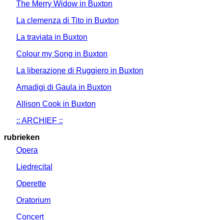
The Merry Widow in Buxton
La clemenza di Tito in Buxton
La traviata in Buxton
Colour my Song in Buxton
La liberazione di Ruggiero in Buxton
Amadigi di Gaula in Buxton
Allison Cook in Buxton
:: ARCHIEF ::
rubrieken
Opera
Liedrecital
Operette
Oratorium
Concert