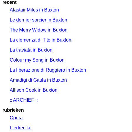
recent
Alastair Miles in Buxton
Le dernier sorcier in Buxton
The Merry Widow in Buxton
La clemenza di Tito in Buxton
La traviata in Buxton
Colour my Song in Buxton
La liberazione di Ruggiero in Buxton
Amadigi di Gaula in Buxton
Allison Cook in Buxton
:: ARCHIEF ::
rubrieken
Opera
Liedrecital