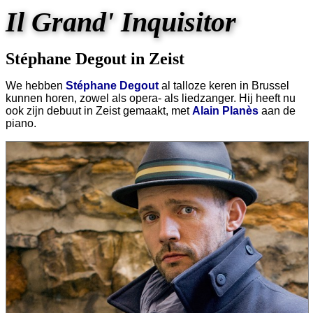
Il Grand' Inquisitor
Stéphane Degout in Zeist
We hebben
Stéphane Degout
al talloze keren in Brussel
kunnen horen, zowel als opera- als liedzanger. Hij heeft nu
ook zijn debuut in Zeist gemaakt, met
Alain Planès
aan de
piano.