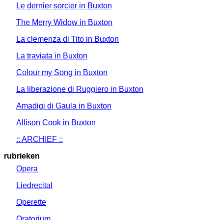
Le dernier sorcier in Buxton
The Merry Widow in Buxton
La clemenza di Tito in Buxton
La traviata in Buxton
Colour my Song in Buxton
La liberazione di Ruggiero in Buxton
Amadigi di Gaula in Buxton
Allison Cook in Buxton
:: ARCHIEF ::
rubrieken
Opera
Liedrecital
Operette
Oratorium