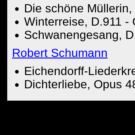
Die schöne Müllerin,
Winterreise, D.911 -
Schwanengesang, D
Robert Schumann
Eichendorff-Liederkr
Dichterliebe, Opus 4